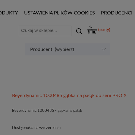
ODUKTY
USTAWIENIA PLIKÓW COOKIES
PRODUCENCI
(pusty)
Producent: (wybierz)
Beyerdynamic 1000485 gąbka na pałąk do serii PRO X
Beyerdynamic 1000485 - gąbka na pałąk
Dostępność:
na wyczerpaniu