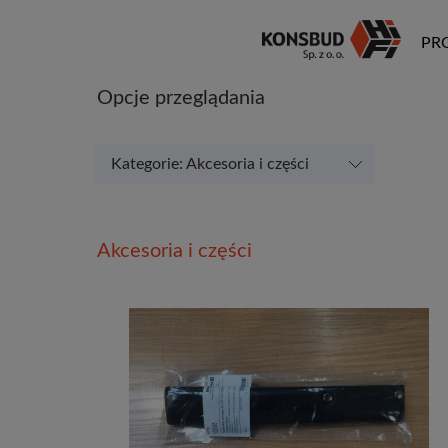
PR
Opcje przeglądania
Kategorie: Akcesoria i części
Akcesoria i części