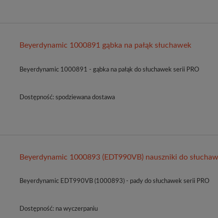
Beyerdynamic 1000891 gąbka na pałąk słuchawek
Beyerdynamic 1000891 - gąbka na pałąk do słuchawek serii PRO
Dostępność:
spodziewana dostawa
Beyerdynamic 1000893 (EDT990VB) nauszniki do słucha
Beyerdynamic EDT990VB (1000893) - pady do słuchawek serii PRO
Dostępność:
na wyczerpaniu