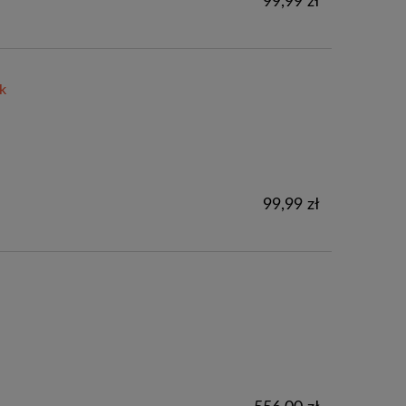
99,99 zł
k
99,99 zł