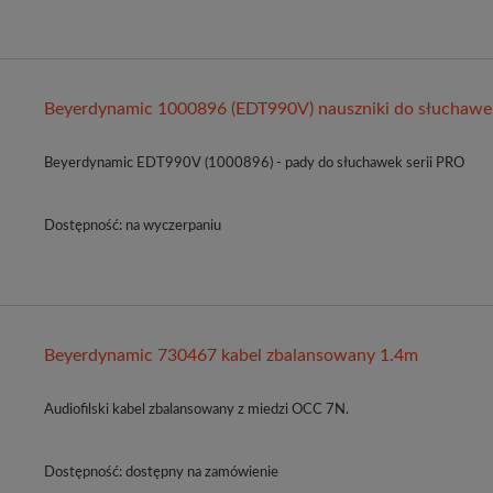
Beyerdynamic 1000896 (EDT990V) nauszniki do słuchawe
Beyerdynamic EDT990V (1000896) - pady do słuchawek serii PRO
Dostępność:
na wyczerpaniu
Beyerdynamic 730467 kabel zbalansowany 1.4m
Audiofilski kabel zbalansowany z miedzi OCC 7N.
Dostępność:
dostępny na zamówienie