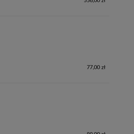
556,00 zł
77,00 zł