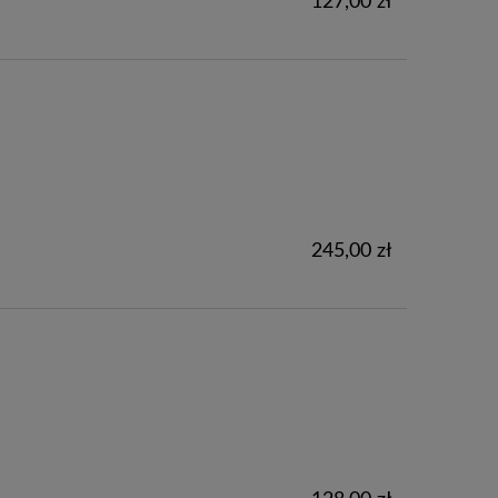
127,00 zł
245,00 zł