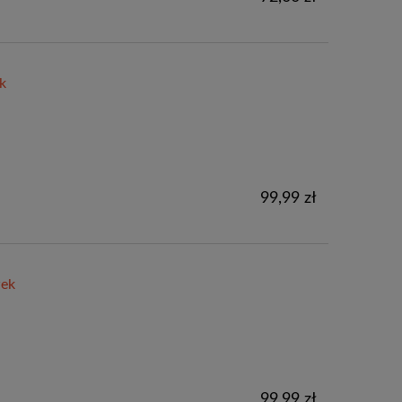
k
99,99 zł
wek
99,99 zł