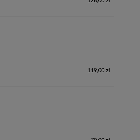
128,00 zł
119,00 zł