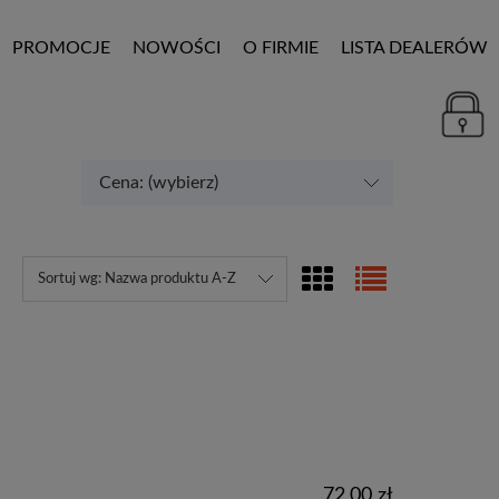
PROMOCJE
NOWOŚCI
O FIRMIE
LISTA DEALERÓW
Cena: (wybierz)
Sortuj wg:
Nazwa produktu A-Z
72,00 zł