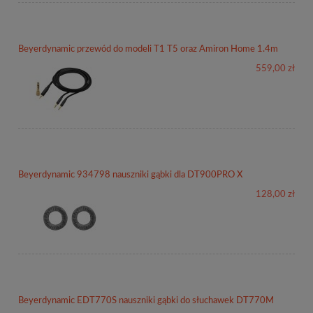
Beyerdynamic przewód do modeli T1 T5 oraz Amiron Home 1.4m
559,00 zł
Beyerdynamic 934798 nauszniki gąbki dla DT900PRO X
128,00 zł
Beyerdynamic EDT770S nauszniki gąbki do słuchawek DT770M