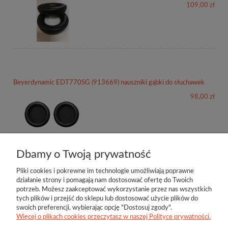
109,00 zł
Beyerdynamic EDT770SG (913669) nauszniki gąbki do słuchawek
98,00 zł
Dbamy o Twoją prywatność
Pliki cookies i pokrewne im technologie umożliwiają poprawne
działanie strony i pomagają nam dostosować ofertę do Twoich
potrzeb. Możesz zaakceptować wykorzystanie przez nas wszystkich
tych plików i przejść do sklepu lub dostosować użycie plików do
swoich preferencji, wybierając opcję "Dostosuj zgody".
Więcej o plikach cookies przeczytasz w naszej Polityce prywatności.