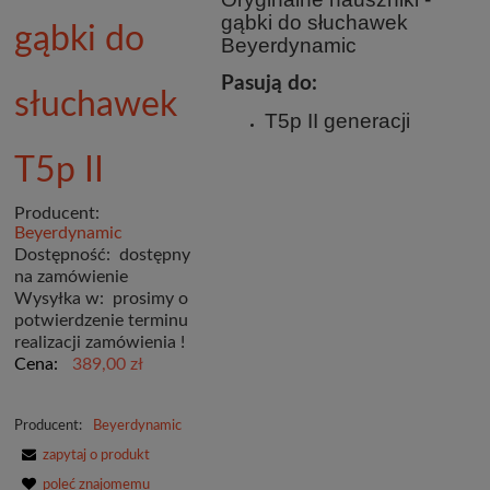
gąbki do słuchawek
gąbki do
Beyerdynamic
Pasują do:
słuchawek
T5p II generacji
T5p II
Producent:
Beyerdynamic
Dostępność:
dostępny
na zamówienie
Wysyłka w:
prosimy o
potwierdzenie terminu
realizacji zamówienia !
Cena:
389,00 zł
Producent:
Beyerdynamic
zapytaj o produkt
poleć znajomemu