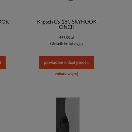
HOOK
Klipsch CS-18C SKYHOOK
CINCH
499,00 zł
Głośnik instalacyjny
i
powiadom o dostępności
zobacz więcej