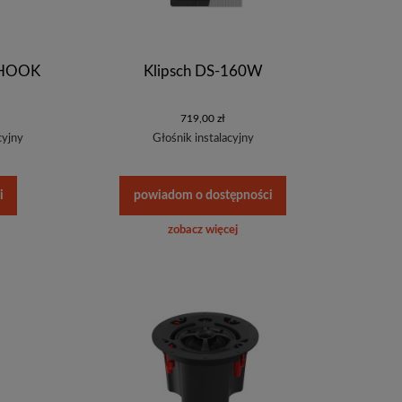
YHOOK
Klipsch DS-160W
719,00 zł
cyjny
Głośnik instalacyjny
i
powiadom o dostępności
zobacz więcej