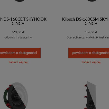
sch DS-160CDT SKYHOOK
Klipsch DS-160CSM SK
CINCH
CINCH
869,00 zł
956,00 zł
Głośnik instalacyjny
Stereofoniczny głośnik instala
powiadom o dostępności
powiadom o dostępnośc
zobacz więcej
zobacz więcej