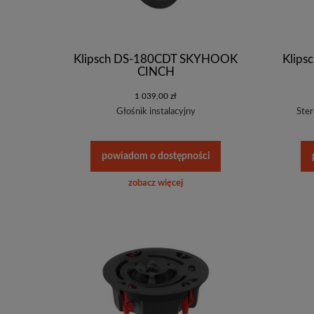
Klipsch DS-180CDT SKYHOOK
Klip
CINCH
1 039,00 zł
Głośnik instalacyjny
Ster
powiadom o dostępności
zobacz więcej