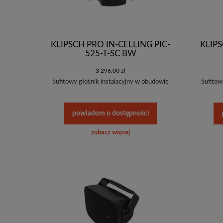
KLIPSCH PRO IN-CELLING PIC-
KLIPS
525-T-SC BW
3 296,00 zł
Sufitowy głośnik instalacyjny w obudowie
Sufitow
powiadom o dostępności
zobacz więcej