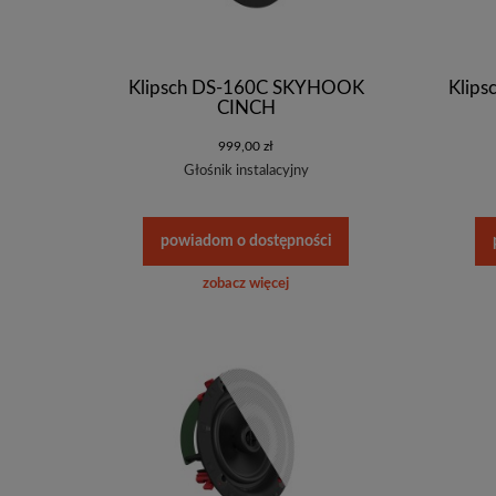
Klipsch DS-160C SKYHOOK
Klip
CINCH
999,00 zł
Głośnik instalacyjny
powiadom o dostępności
zobacz więcej