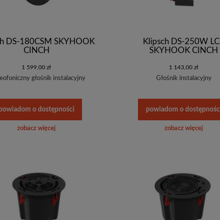
sch DS-180CSM SKYHOOK
Klipsch DS-250W L
CINCH
SKYHOOK CINCH
1 599,00 zł
1 143,00 zł
eofoniczny głośnik instalacyjny
Głośnik instalacyjny
powiadom o dostępności
powiadom o dostępnośc
zobacz więcej
zobacz więcej