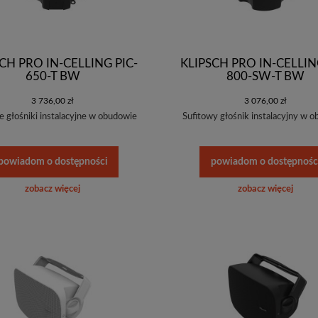
CH PRO IN-CELLING PIC-
KLIPSCH PRO IN-CELLIN
650-T BW
800-SW-T BW
3 736,00 zł
3 076,00 zł
e głośniki instalacyjne w obudowie
Sufitowy głośnik instalacyjny w 
powiadom o dostępności
powiadom o dostępnośc
zobacz więcej
zobacz więcej