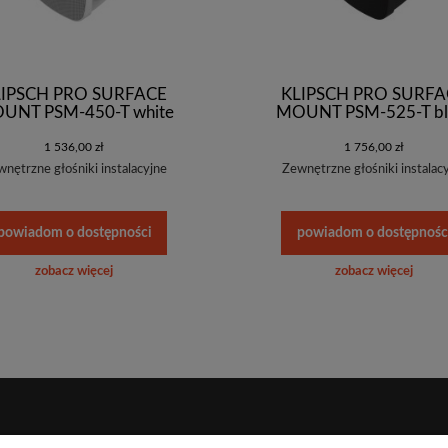
LIPSCH PRO SURFACE
KLIPSCH PRO SURFA
UNT PSM-450-T white
MOUNT PSM-525-T bl
1 536,00 zł
1 756,00 zł
nętrzne głośniki instalacyjne
Zewnętrzne głośniki instalac
powiadom o dostępności
powiadom o dostępnośc
zobacz więcej
zobacz więcej