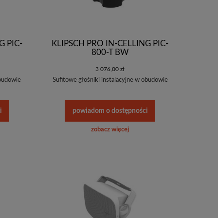
G PIC-
KLIPSCH PRO IN-CELLING PIC-
800-T BW
3 076,00 zł
obudowie
Sufitowe głośniki instalacyjne w obudowie
i
powiadom o dostępności
zobacz więcej