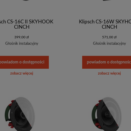
psch CS-16C II SKYHOOK
Klipsch CS-16W SKY
CINCH
CINCH
399,00 zł
571,00 zł
Głośnik instalacyjny
Głośnik instalacyjny
powiadom o dostępności
powiadom o dostępnośc
zobacz więcej
zobacz więcej