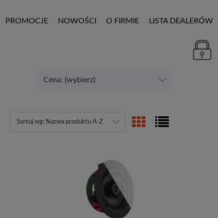
PROMOCJE
NOWOŚCI
O FIRMIE
LISTA DEALERÓW
Cena: (wybierz)
Sortuj wg:
Nazwa produktu A-Z