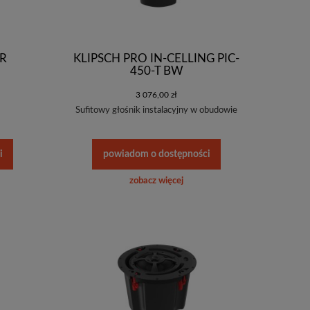
CR
KLIPSCH PRO IN-CELLING PIC-
450-T BW
3 076,00 zł
Sufitowy głośnik instalacyjny w obudowie
i
powiadom o dostępności
zobacz więcej