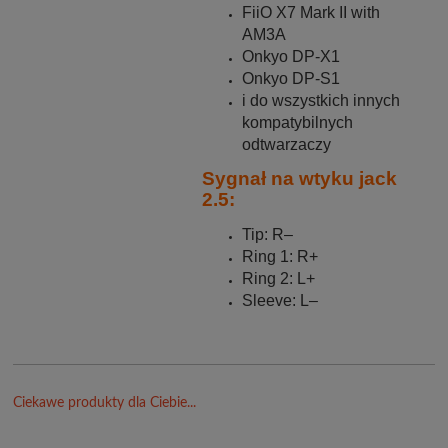
FiiO X7 Mark II with
AM3A
Onkyo DP-X1
Onkyo DP-S1
i do wszystkich innych
kompatybilnych
odtwarzaczy
Sygnał na wtyku jack
2.5:
Tip: R–
Ring 1: R+
Ring 2: L+
Sleeve: L–
Ciekawe produkty dla Ciebie...