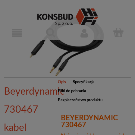
Opis
Specyfikacja
Beyerdynamic
Pliki do pobrania
Bezpieczeństwo produktu
730467
BEYERDYNAMIC
730467
kabel