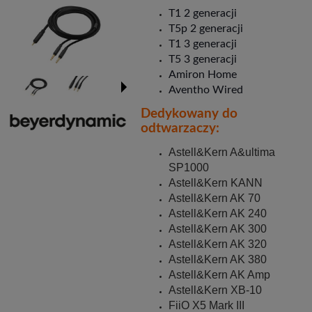
T1 2 generacji
T5p 2 generacji
T1 3 generacji
T5 3 generacji
Amiron Home
Aventho Wired
Dedykowany do
odtwarzaczy:
Astell&Kern A&ultima
SP1000
Astell&Kern KANN
Astell&Kern AK 70
Astell&Kern AK 240
Astell&Kern AK 300
Astell&Kern AK 320
Astell&Kern AK 380
Astell&Kern AK Amp
Astell&Kern XB-10
FiiO X5 Mark III