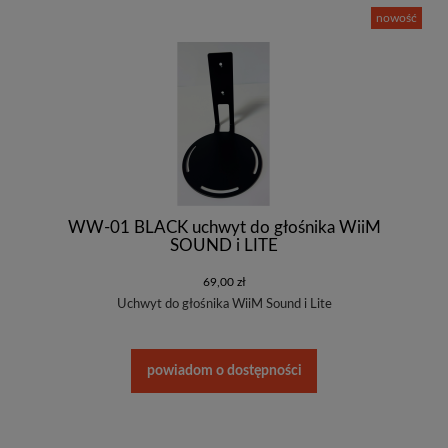
nowość
WW-01 BLACK uchwyt do głośnika WiiM
SOUND i LITE
69,00 zł
Uchwyt do głośnika WiiM Sound i Lite
powiadom o dostępności