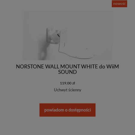
nowość
NORSTONE WALL MOUNT WHITE do WiiM
SOUND
119,00 zł
Uchwyt ścienny
powiadom o dostępności