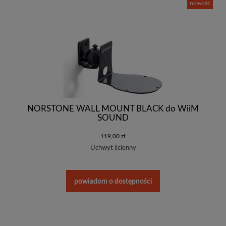
nowość
NORSTONE WALL MOUNT BLACK do WiiM
SOUND
119,00 zł
Uchwyt ścienny
powiadom o dostępności