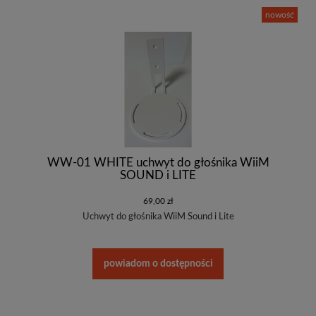
nowość
WW-01 WHITE uchwyt do głośnika WiiM
SOUND i LITE
69,00 zł
Uchwyt do głośnika WiiM Sound i Lite
powiadom o dostępności