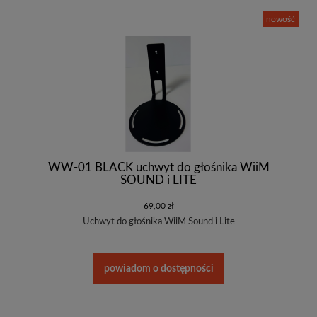
nowość
WW-01 BLACK uchwyt do głośnika WiiM
SOUND i LITE
69,00 zł
Uchwyt do głośnika WiiM Sound i Lite
powiadom o dostępności