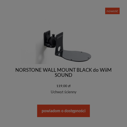
nowość
NORSTONE WALL MOUNT BLACK do WiiM
SOUND
119,00 zł
Uchwyt ścienny
powiadom o dostępności