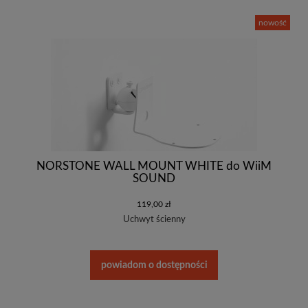
nowość
NORSTONE WALL MOUNT WHITE do WiiM
SOUND
119,00 zł
Uchwyt ścienny
powiadom o dostępności