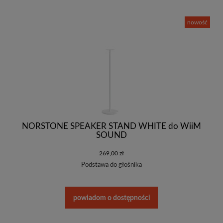
nowość
NORSTONE SPEAKER STAND WHITE do WiiM
SOUND
269,00 zł
Podstawa do głośnika
powiadom o dostępności