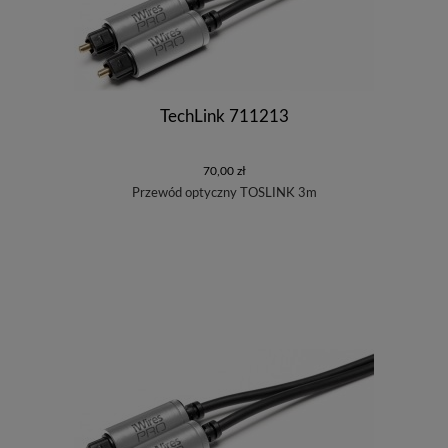
TechLink 711213
70,00 zł
Przewód optyczny TOSLINK 3m