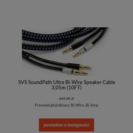
SVS SoundPath Ultra Bi-Wire Speaker Cable
3,05m (10FT)
649,00 zł
Przewód głośnikowy Bi-Wire, Bi-Amp
powiadom o dostępności