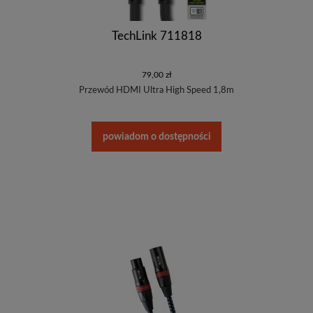
TechLink 711818
79,00 zł
Przewód HDMI Ultra High Speed 1,8m
powiadom o dostępności