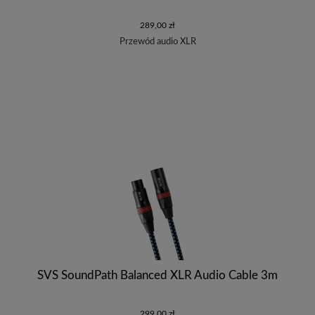
289,00 zł
Przewód audio XLR
SVS SoundPath Balanced XLR Audio Cable 3m
299,00 zł