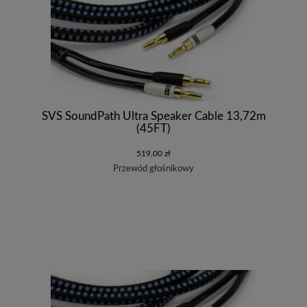
SVS SoundPath Ultra Speaker Cable 13,72m
(45FT)
519,00 zł
Przewód głośnikowy