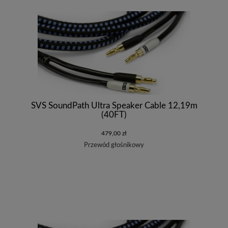
SVS SoundPath Ultra Speaker Cable 12,19m
(40FT)
479,00 zł
Przewód głośnikowy