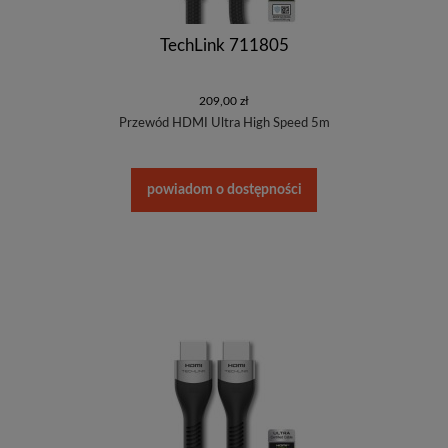
TechLink 711805
209,00 zł
Przewód HDMI Ultra High Speed 5m
powiadom o dostępności