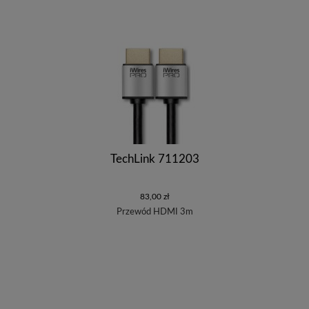
TechLink 711203
83,00 zł
Przewód HDMI 3m