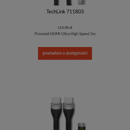
TechLink 711803
115,00 zł
Przewód HDMI Ultra High Speed 3m
powiadom o dostępności