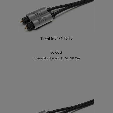
TechLink 711212
59,00 zł
Przewód optyczny TOSLINK 2m