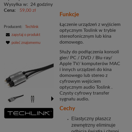
Wysyłka w:
24 godziny
Cena:
59,00 zł
Funkcje
Łączenie urządzeń z wyjściem
Producent:
Techlink
optycznym Toslink w trybie
zapytaj o produkt
stereofonicznym lub kina
domowego.
poleć znajomemu
Służy do podłączenia konsoli
gier/ PC / DVD / Blu-ray/
Apple TV/ komputerów MAC
i innych urządzeń do kina
domowego lub stereo z
cyfrowym wejściem
optycznym audio Toslink .
Czysty cyfrowy transfer
sygnału audio.
Cechy
Elastyczny płaszcz
zewnętrzny eliminuje
odbicia światła i chroni