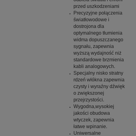
przed uszkodzeniami
Precyzyjne połączenia
światłowodowe i
dostrojona dla
optymalnego tłumienia
widma dopuszczanego
sygnału, zapewnia
wyższą wydajność niż
standardowe brzmienia
kabli analogowych.
Specjalny nisko stratny
rdzeń włókna zapewnia
czysty i wyraźny dźwięk
o zwiększonej
przejrzystości.
Wygodna,wysokiej
jakości obudowa
wtyczek, zapewnia
łatwe wpinanie.
Uniwersalne