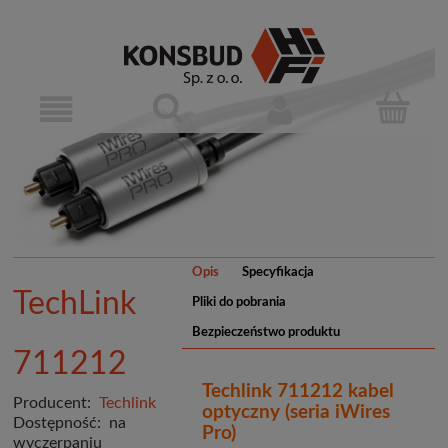
Opis
Specyfikacja
TechLink
Pliki do pobrania
Bezpieczeństwo produktu
711212
Techlink 711212 kabel
Producent:
Techlink
optyczny (seria iWires
Dostępność:
na
Pro)
wyczerpaniu