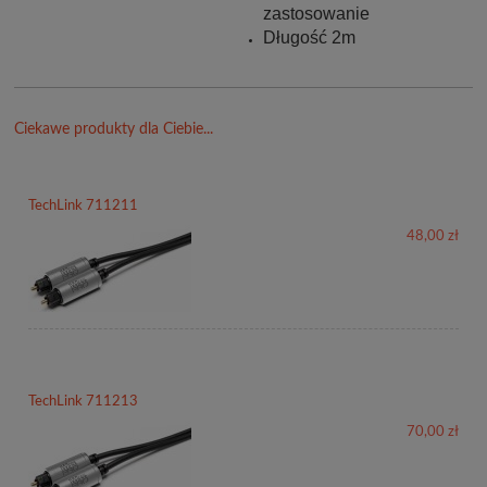
zastosowanie
Długość 2m
Ciekawe produkty dla Ciebie...
TechLink 711211
48,00 zł
TechLink 711213
70,00 zł