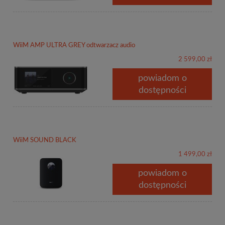
WiiM AMP ULTRA GREY odtwarzacz audio
2 599,00 zł
powiadom o
dostępności
WiiM SOUND BLACK
1 499,00 zł
powiadom o
dostępności