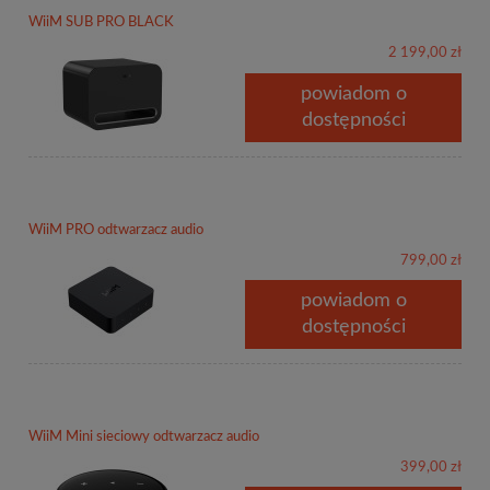
WiiM SUB PRO BLACK
2 199,00 zł
powiadom o
dostępności
WiiM PRO odtwarzacz audio
799,00 zł
powiadom o
dostępności
WiiM Mini sieciowy odtwarzacz audio
399,00 zł