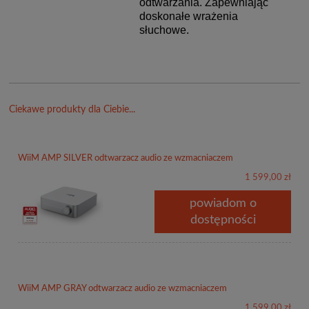
odtwarzania. Zapewniając
doskonałe wrażenia
słuchowe.
Ciekawe produkty dla Ciebie...
WiiM AMP SILVER odtwarzacz audio ze wzmacniaczem
1 599,00 zł
powiadom o
dostępności
WiiM AMP GRAY odtwarzacz audio ze wzmacniaczem
1 599,00 zł