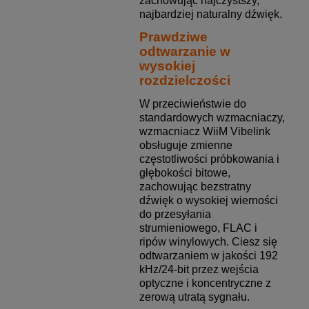
zachowując najczystszy,
najbardziej naturalny dźwięk.
Prawdziwe
odtwarzanie w
wysokiej
rozdzielczości
W przeciwieństwie do
standardowych wzmacniaczy,
wzmacniacz WiiM Vibelink
obsługuje zmienne
częstotliwości próbkowania i
głębokości bitowe,
zachowując bezstratny
dźwięk o wysokiej wierności
do przesyłania
strumieniowego, FLAC i
ripów winylowych. Ciesz się
odtwarzaniem w jakości 192
kHz/24-bit przez wejścia
optyczne i koncentryczne z
zerową utratą sygnału.