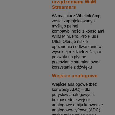
urządzeniami WiiM
Streamers
Wzmacniacz Vibelink Amp
został zaprojektowany z
myślą o pełnej
kompatybilności z konsolami
WiiM Mini, Pro, Pro Plus i
Ultra. Oferuje niskie
opóźnienia i odtwarzanie w
wysokiej rozdzielczości, co
pozwala na płynne
przesyłanie strumieniowe i
korzystanie z dźwięku
Wejście analogowe
Wejście analogowe (bez
konwersji ADC) – dla
purystów analogowych:
bezpośrednie wejście
analogowe omija konwersję
analogowo-cyfrową (ADC),