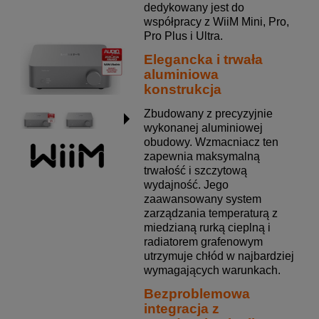
dedykowany jest do
współpracy z WiiM Mini, Pro,
Pro Plus i Ultra.
Elegancka i trwała
aluminiowa
konstrukcja
Zbudowany z precyzyjnie
wykonanej aluminiowej
obudowy. Wzmacniacz ten
zapewnia maksymalną
trwałość i szczytową
wydajność. Jego
zaawansowany system
zarządzania temperaturą z
miedzianą rurką cieplną i
radiatorem grafenowym
utrzymuje chłód w najbardziej
wymagających warunkach.
Bezproblemowa
integracja z