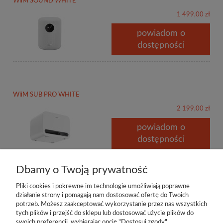
WiiM SOUND WHITE
1 499,00 zł
powiadom o
dostępności
WiiM SUB PRO WHITE
2 199,00 zł
powiadom o
dostępności
Dbamy o Twoją prywatność
Pliki cookies i pokrewne im technologie umożliwiają poprawne
działanie strony i pomagają nam dostosować ofertę do Twoich
potrzeb. Możesz zaakceptować wykorzystanie przez nas wszystkich
tych plików i przejść do sklepu lub dostosować użycie plików do
swoich preferencji, wybierając opcję "Dostosuj zgody".