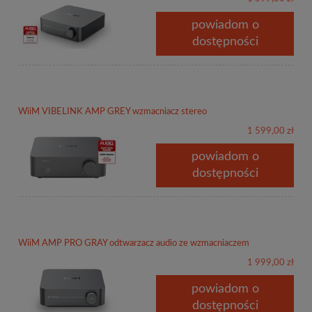
powiadom o
dostępności
WiiM VIBELINK AMP GREY wzmacniacz stereo
1 599,00 zł
powiadom o
dostępności
WiiM AMP PRO GRAY odtwarzacz audio ze wzmacniaczem
1 999,00 zł
powiadom o
dostępności