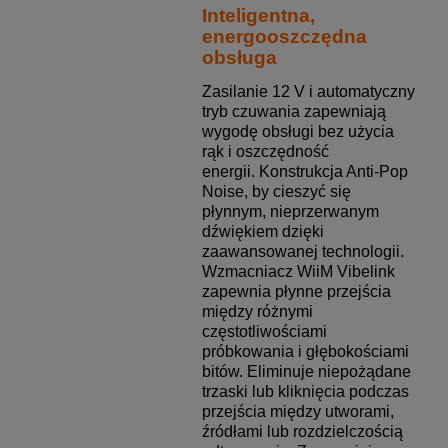
Inteligentna,
energooszczędna
obsługa
Zasilanie 12 V i automatyczny
tryb czuwania zapewniają
wygodę obsługi bez użycia
rąk i oszczędność
energii. Konstrukcja Anti-Pop
Noise, by cieszyć się
płynnym, nieprzerwanym
dźwiękiem dzięki
zaawansowanej technologii.
Wzmacniacz WiiM Vibelink
zapewnia płynne przejścia
między różnymi
częstotliwościami
próbkowania i głębokościami
bitów. Eliminuje niepożądane
trzaski lub kliknięcia podczas
przejścia między utworami,
źródłami lub rozdzielczością