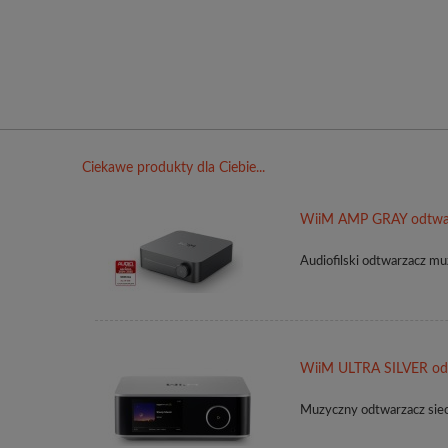
Ciekawe produkty dla Ciebie...
WiiM AMP GRAY odtwar
Audiofilski odtwarzacz 
WiiM ULTRA SILVER od
Muzyczny odtwarzacz sie