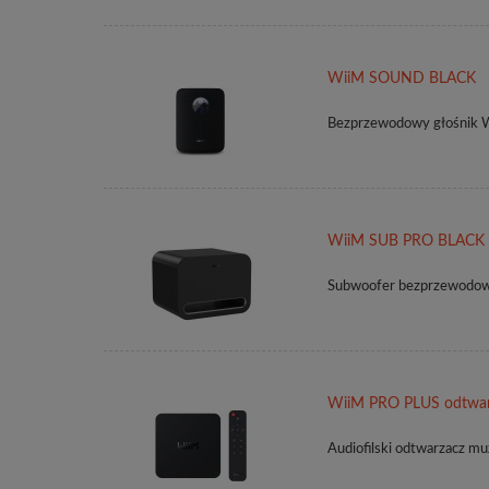
WiiM SOUND BLACK
Bezprzewodowy głośnik Wi
WiiM SUB PRO BLACK
Subwoofer bezprzewodo
WiiM PRO PLUS odtwar
Audiofilski odtwarzacz m