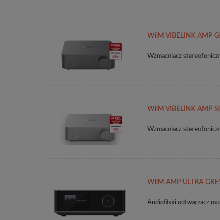
WiiM VIBELINK AMP GR
Wzmacniacz stereofonicz
WiiM VIBELINK AMP SI
Wzmacniacz stereofonicz
WiiM AMP ULTRA GREY 
Audiofilski odtwarzacz 