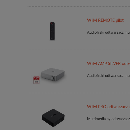
WiiM REMOTE pilot
Audiofilski odtwarzacz m
WiiM AMP SILVER odtw
Audiofilski odtwarzacz 
WiiM PRO odtwarzacz 
Multimedialny odtwarzacz