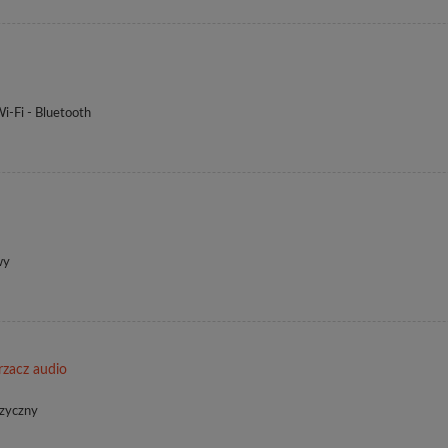
-Fi - Bluetooth
wy
zacz audio
uzyczny