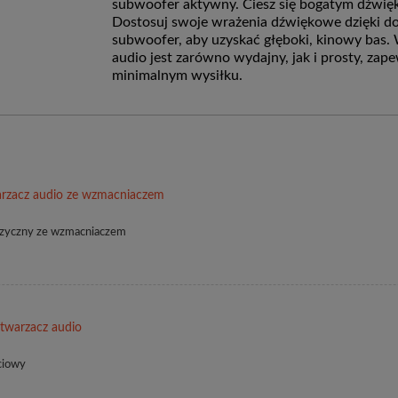
subwoofer aktywny
.
Ciesz się bogatym dźwięk
Dostosuj swoje wrażenia dźwiękowe dzięki 
subwoofer, aby uzyskać głęboki, kinowy bas.
audio jest zarówno wydajny, jak i prosty, zap
minimalnym wysiłku.
zacz audio ze wzmacniaczem
muzyczny ze wzmacniaczem
twarzacz audio
ciowy