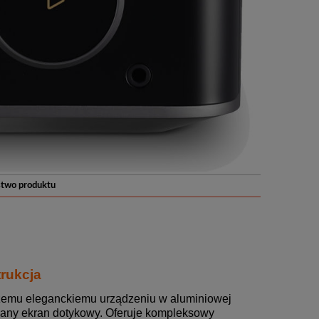
stwo produktu
rukcja
zemu eleganckiemu urządzeniu w aluminiowej
any ekran dotykowy. Oferuje kompleksowy