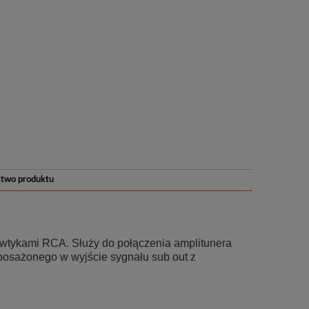
stwo produktu
wtykami RCA. Służy do połączenia amplitunera
osażonego w wyjście sygnału sub out z