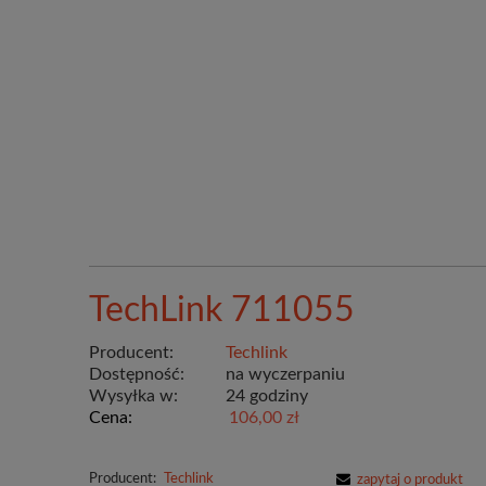
TechLink 711055
Producent:
Techlink
Dostępność:
na wyczerpaniu
Wysyłka w:
24 godziny
Cena:
106,00 zł
Producent:
Techlink
zapytaj o produkt