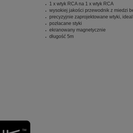
1 x wtyk RCA na 1 x wtyk RCA
wysokiej jakości przewodnik z miedzi b
precyzyjnie zaprojektowane wtyki, idea
pozłacane styki
ekranowany magnetycznie
długość 5m