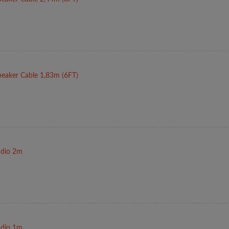
eaker Cable 1,83m (6FT)
dio 2m
dio 1m