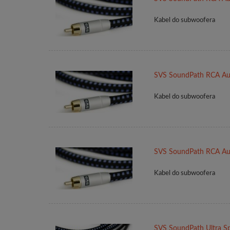
Kabel do subwoofera
SVS SoundPath RCA A
Kabel do subwoofera
SVS SoundPath RCA A
Kabel do subwoofera
SVS SoundPath Ultra Sp