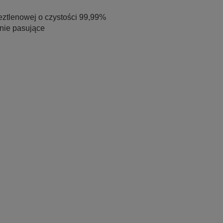
eztlenowej o czystości 99,99%
lnie pasujące