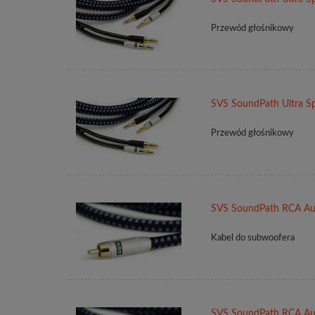
Przewód głośnikowy
SVS SoundPath Ultra Sp
Przewód głośnikowy
SVS SoundPath RCA Au
Kabel do subwoofera
SVS SoundPath RCA Au