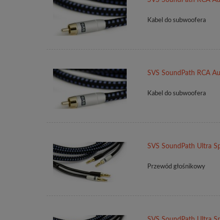
Kabel do subwoofera
SVS SoundPath RCA Au
Kabel do subwoofera
SVS SoundPath Ultra Sp
Przewód głośnikowy
SVS SoundPath Ultra Sp