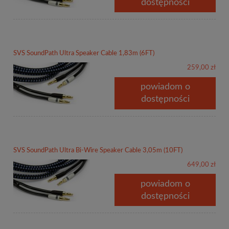
dostępności
SVS SoundPath Ultra Speaker Cable 1,83m (6FT)
259,00 zł
powiadom o
dostępności
SVS SoundPath Ultra Bi-Wire Speaker Cable 3,05m (10FT)
649,00 zł
powiadom o
dostępności