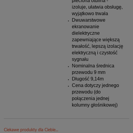
pleciona otulina -
izoluje, ułatwia obsługę,
wyjątkowo trwała
Dwuwarstwowe
ekranowanie
dielektryczne
zapewniające większą
trwałość, lepszą izolację
elektryczną i czystość
sygnału
Nominalna średnica
przewodu 9 mm
Długość 9,14m
Cena dotyczy jednego
przewodu (do
połączenia jednej
kolumny głośnikowej)
Ciekawe produkty dla Ciebie...