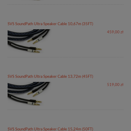
SVS SoundPath Ultra Speaker Cable 10,67m (35FT)
459,00 zł
SVS SoundPath Ultra Speaker Cable 13,72m (45FT)
519,00 zł
SVS SoundPath Ultra Speaker Cable 15,24m (50FT)