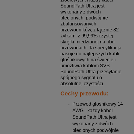
SoundPath Ultra jest
wykonany z dwóch
plecionych, podwójnie
zbalansowanych
przewodników, z łącznie 82
żyłkami z 99,99% czystej
skrętki miedzianej na obu
przewodach. Ta specyfikacja
pasuje do najlepszych kabli
głośnikowych na świecie i
umożliwia kablom SVS
SoundPath Ultra przesyłanie
spójnego sygnału o
absolutnej czystości.
Cechy przewodu:
Przewód głośnikowy 14
AWG - każdy kabel
SoundPath Ultra jest
wykonany z dwóch
plecionych podwójnie