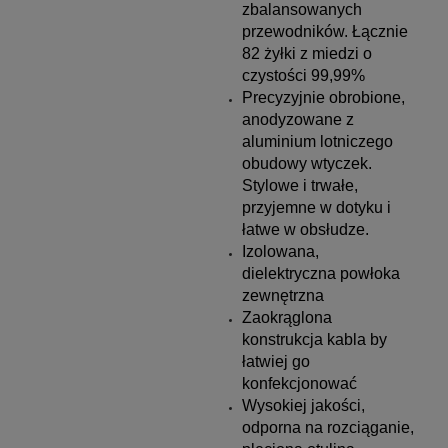
zbalansowanych
przewodników. Łącznie
82 żyłki z miedzi o
czystości 99,99%
Precyzyjnie obrobione,
anodyzowane z
aluminium lotniczego
obudowy wtyczek.
Stylowe i trwałe,
przyjemne w dotyku i
łatwe w obsłudze.
Izolowana,
dielektryczna powłoka
zewnętrzna
Zaokrąglona
konstrukcja kabla by
łatwiej go
konfekcjonować
Wysokiej jakości,
odporna na rozciąganie,