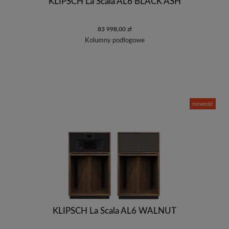
KLIPSCH La Scala AL6 BLACK ASH
83 998,00 zł
Kolumny podłogowe
nowość
KLIPSCH La Scala AL6 WALNUT