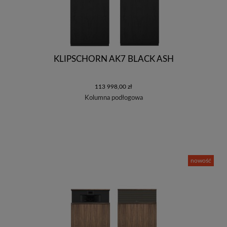
KLIPSCHORN AK7 BLACK ASH
113 998,00 zł
Kolumna podłogowa
nowość