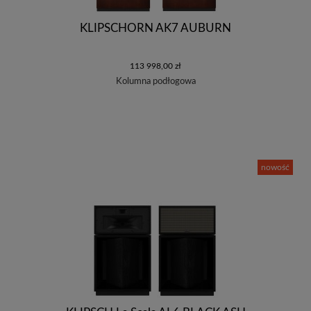
KLIPSCHORN AK7 AUBURN
113 998,00 zł
Kolumna podłogowa
nowość