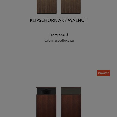
KLIPSCHORN AK7 WALNUT
113 998,00 zł
Kolumna podłogowa
nowość