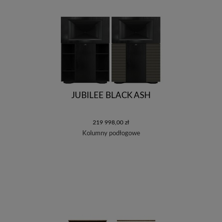
JUBILEE BLACK ASH
219 998,00 zł
Kolumny podłogowe