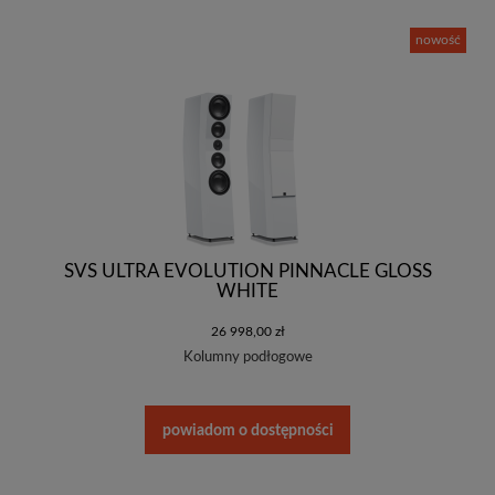
nowość
SVS ULTRA EVOLUTION PINNACLE GLOSS
WHITE
26 998,00 zł
Kolumny podłogowe
powiadom o dostępności