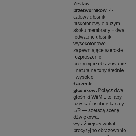
Zestaw
4-
przetworników.
calowy głośnik
niskotonowy o dużym
skoku membrany + dwa
jedwabne głośniki
wysokotonowe
zapewniające szerokie
rozproszenie,
precyzyjne obrazowanie
i naturalne tony średnie
i wysokie.
Łączenie
. Połącz dwa
głośników
głośniki WiiM Lite, aby
uzyskać osobne kanały
L/R — szerszą scenę
dźwiękową,
wyraźniejszy wokal,
precyzyjne obrazowanie