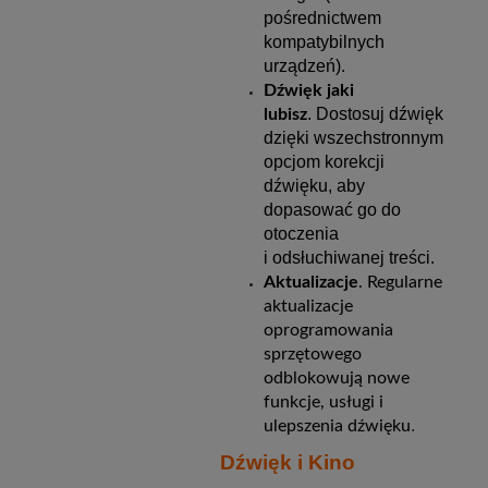
pośrednictwem
kompatybilnych
urządzeń).
Dźwięk jaki
. Dostosuj dźwięk
lubisz
dzięki wszechstronnym
opcjom korekcji
dźwięku, aby
dopasować go do
otoczenia
i odsłuchiwanej treści.
Aktualizacje
. Regularne
aktualizacje
oprogramowania
sprzętowego
odblokowują nowe
funkcje, usługi i
.
ulepszenia dźwięku
Dźwięk i Kino