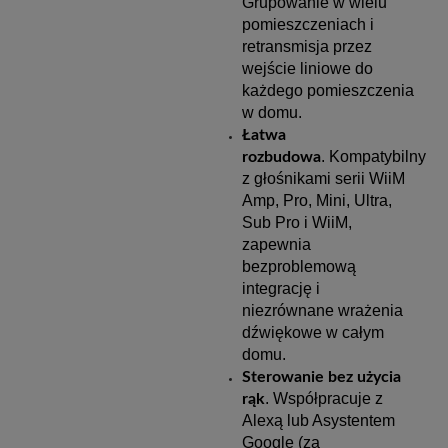
Grupowanie w wielu
pomieszczeniach i
retransmisja przez
wejście liniowe do
każdego pomieszczenia
w domu.
Łatwa
. Kompatybilny
rozbudowa
z głośnikami serii WiiM
Amp, Pro, Mini, Ultra,
Sub Pro i WiiM,
zapewnia
bezproblemową
integrację i
niezrównane wrażenia
dźwiękowe w całym
domu.
Sterowanie bez użycia
. Współpracuje z
rąk
Alexą lub Asystentem
Google (za