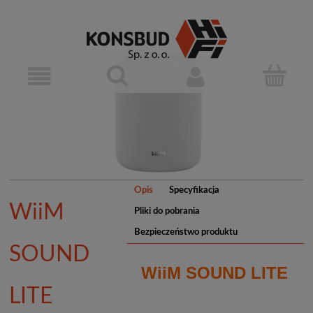
Opis
Specyfikacja
WiiM
Pliki do pobrania
Bezpieczeństwo produktu
SOUND
WiiM SOUND LITE
LITE