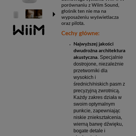
porównaniu z Wiim Sound,
głośnik ten nie ma na
wyposażeniu wyświetlacza
lota.
oraz pi
Cechy główne:
Najwyższej jakości
dwudrożna architektura
. Specjalnie
akustyczna
dostrojone, niezależnie
przetworniki dla
wysokich i
średnich/niskich pasm z
precyzyjną zwrotnicą.
Każdy zakres działa w
swoim optymalnym
punkcie, zapewniając
niskie zniekształcenia,
wierną barwę dźwięku,
bogate detale i