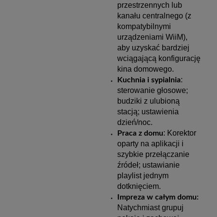
przestrzennych lub
kanału centralnego (z
kompatybilnymi
urządzeniami WiiM),
aby uzyskać bardziej
wciągającą konfigurację
kina domowego.
:
Kuchnia i sypialnia
sterowanie głosowe;
budziki z ulubioną
stacją; ustawienia
dzień/noc.
: Korektor
Praca z domu
oparty na aplikacji i
szybkie przełączanie
źródeł; ustawianie
playlist jednym
dotknięciem.
Impreza w całym domu:
Natychmiast grupuj