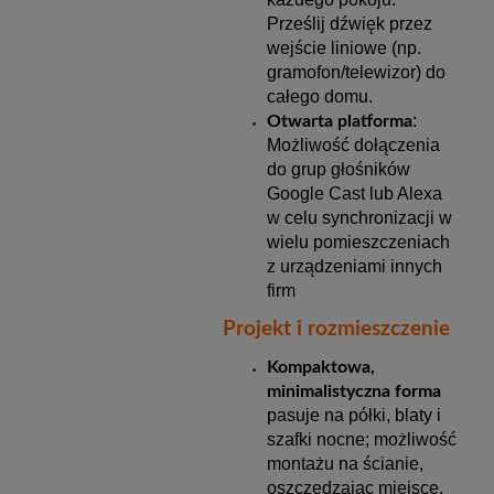
Prześlij dźwięk przez
wejście liniowe (np.
gramofon/telewizor) do
całego domu.
:
Otwarta platforma
Możliwość dołączenia
do grup głośników
Google Cast lub Alexa
w celu synchronizacji w
wielu pomieszczeniach
z urządzeniami innych
firm
Projekt i rozmieszczenie
Kompaktowa,
minimalistyczna forma
pasuje na półki, blaty i
szafki nocne; możliwość
montażu na ścianie,
oszczędzając miejsce.