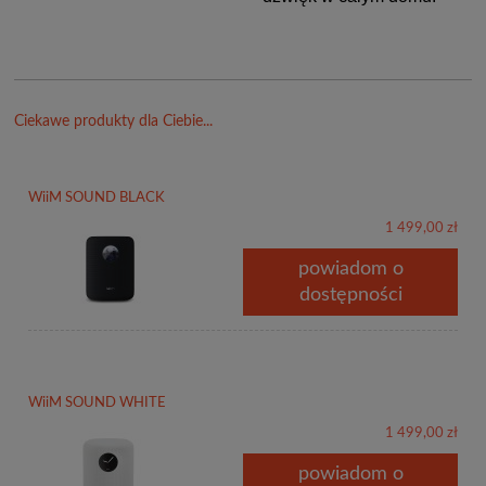
Ciekawe produkty dla Ciebie...
WiiM SOUND BLACK
1 499,00 zł
powiadom o
dostępności
WiiM SOUND WHITE
1 499,00 zł
powiadom o