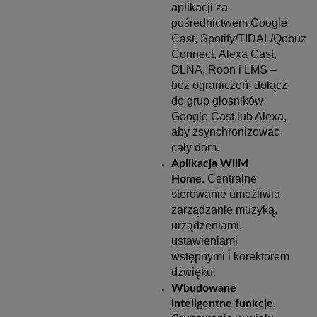
aplikacji za
pośrednictwem Google
Cast, Spotify/TIDAL/Qobuz
Connect, Alexa Cast,
DLNA, Roon i LMS –
bez ograniczeń; dołącz
do grup głośników
Google Cast lub Alexa,
aby zsynchronizować
cały dom.
Aplikacja WiiM
. Centralne
Home
sterowanie umożliwia
zarządzanie muzyką,
urządzeniami,
ustawieniami
wstępnymi i korektorem
dźwięku.
Wbudowane
.
inteligentne funkcje