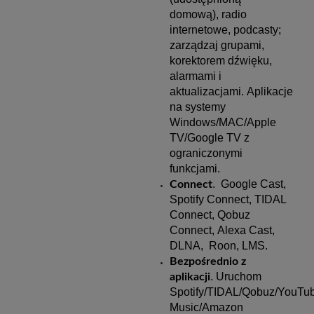
domową), radio
internetowe, podcasty;
zarządzaj grupami,
korektorem dźwięku,
alarmami i
aktualizacjami.
Aplikacje
na systemy
Windows/MAC/Apple
TV/Google TV z
ograniczonymi
funkcjami.
. Google Cast,
Connect
Spotify Connect, TIDAL
Connect, Qobuz
Connect, Alexa Cast,
DLNA, Roon, LMS.
Bezpośrednio z
. Uruchom
aplikacji
Spotify/TIDAL/Qobuz/YouTu
Music/Amazon