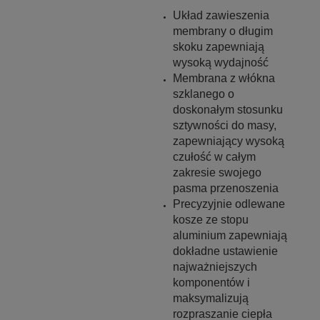
Układ zawieszenia
membrany o długim
skoku zapewniają
wysoką wydajność
Membrana z włókna
szklanego o
doskonałym stosunku
sztywności do masy,
zapewniający wysoką
czułość w całym
zakresie swojego
pasma przenoszenia
Precyzyjnie odlewane
kosze ze stopu
aluminium zapewniają
dokładne ustawienie
najważniejszych
komponentów i
maksymalizują
rozpraszanie ciepła