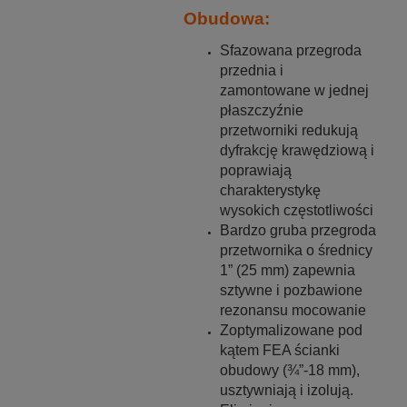
Obudowa:
Sfazowana przegroda
przednia i
zamontowane w jednej
płaszczyźnie
przetworniki redukują
dyfrakcję krawędziową i
poprawiają
charakterystykę
wysokich częstotliwości
Bardzo gruba przegroda
przetwornika o średnicy
1” (25 mm) zapewnia
sztywne i pozbawione
rezonansu mocowanie
Zoptymalizowane pod
kątem FEA ścianki
obudowy (¾”-18 mm),
usztywniają i izolują.