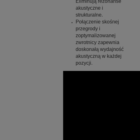
Eliminują rezonanse
akustyczne i
strukturalne.
Połączenie skośnej
przegrody i
zoptymalizowanej
zwrotnicy zapewnia
doskonałą wydajność
akustyczną w każdej
pozycji.