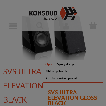
Opis
Specyfikacja
SVS ULTRA
Pliki do pobrania
Bezpieczeństwo produktu
ELEVATION
SVS ULTRA
ELEVATION GLOSS
BLACK
BLACK