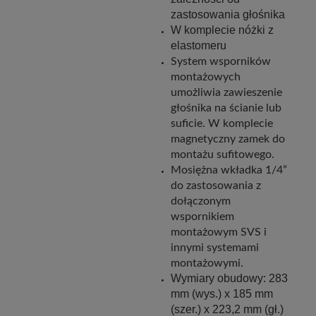
zastosowania głośnika
W komplecie nóżki z
elastomeru
System wsporników
montażowych
umożliwia zawieszenie
głośnika na ścianie lub
suficie.
W komplecie
magnetyczny zamek do
montażu sufitowego.
Mosiężna wkładka 1/4”
do zastosowania z
dołączonym
wspornikiem
montażowym SVS i
innymi systemami
montażowymi.
Wymiary obudowy: 283
mm (wys.) x 185 mm
(szer.) x 223,2 mm (gł.)