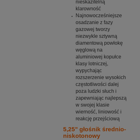
nieskazitelną
klarowność
Najnowocześniejsze
osadzanie z fazy
gazowej tworzy
niezwykle sztywną
diamentową powłokę
węglową na
aluminiowej kopułce
klasy lotniczej,
wypychając
rozszerzenie wysokich
częstotliwości dalej
poza ludzki słuch i
zapewniając najlepszą
w swojej klasie
wierność, liniowość i
reakcję przejściową
5,25" głośnik średnio-
niskotonowy