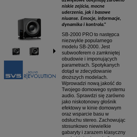
dźwiękowe obejmują zarówno
niskie zejścia, mocne
uderzenia, jak i basowe
niuanse. Emocje, informacje,
dynamika i kontrola."
SB-2000 PRO to następca
niezwykle popularnego
modelu SB-2000. Jest
subwooferem o zamkniętej
obudowie i imponujących
parametrach. Spotykanych
dotąd w zdecydowanie
droższych modelach.
Wprowadzi nową jakość do
Twojego domowego systemu
audio. Sprawdzi się zarówno
jako niskotonowy głośnik
efektowy w kinie domowym
oraz wsparcie basu w
odsłuchu stereo. Zachowując
stosunkowo niewielkie
gabaryty i zarazem klasyczny