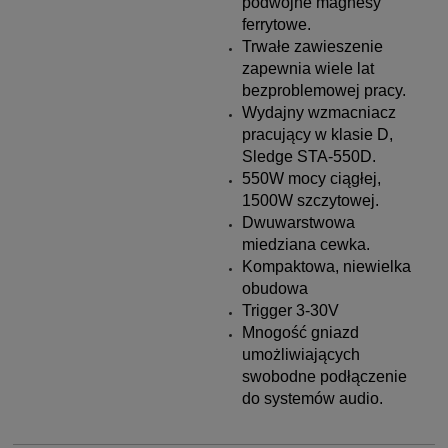
podwójne magnesy
ferrytowe.
Trwałe zawieszenie
zapewnia wiele lat
bezproblemowej pracy.
Wydajny wzmacniacz
pracujący w klasie D,
Sledge STA-550D.
550W mocy ciągłej,
1500W szczytowej.
Dwuwarstwowa
miedziana cewka.
Kompaktowa, niewielka
obudowa
Trigger 3-30V
Mnogość gniazd
umożliwiających
swobodne podłączenie
do systemów audio.