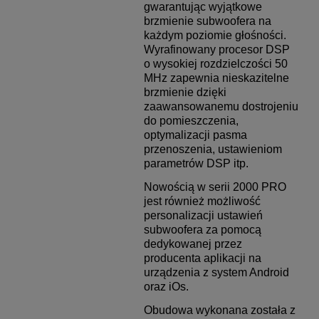
gwarantując wyjątkowe
brzmienie subwoofera na
każdym poziomie głośności.
Wyrafinowany
procesor DSP
o wysokiej rozdzielczości 50
MHz zapewnia nieskazitelne
brzmienie dzięki
zaawansowanemu
dostrojeniu
do pomieszczenia,
optymalizacji pasma
przenoszenia, ustawieniom
parametrów DSP itp.
Nowością w serii 2000 PRO
jest również możliwość
personalizacji ustawień
subwoofera za pomocą
dedykowanej przez
producenta aplikacji na
urządzenia z system Android
oraz iOs.
Obudowa wykonana została z