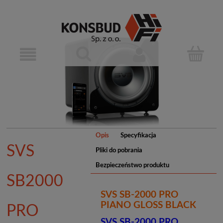
Opis
Specyfikacja
SVS
Pliki do pobrania
Bezpieczeństwo produktu
SB2000
SVS SB-2000 PRO
PIANO GLOSS BLACK
PRO
SVS SB-2000 PRO