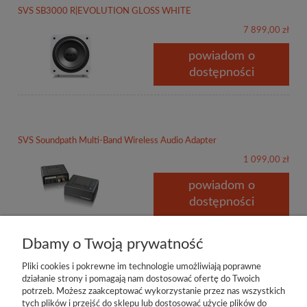
SVS SB3000 R|EVOLUTION GLOSS WHITE
7 899,00 zł
powiadom o
dostępności
SVS Soundpath Multi-Band Wireless Audio Adapter
1 099,00 zł
powiadom o
dostępności
Dbamy o Twoją prywatność
Pliki cookies i pokrewne im technologie umożliwiają poprawne
działanie strony i pomagają nam dostosować ofertę do Twoich
potrzeb. Możesz zaakceptować wykorzystanie przez nas wszystkich
tych plików i przejść do sklepu lub dostosować użycie plików do