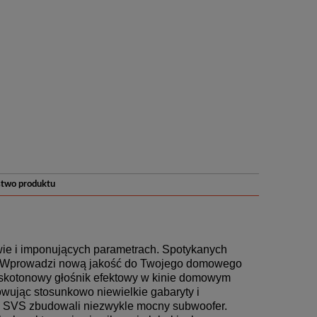
stwo produktu
ie i imponujących parametrach. Spotykanych
. Wprowadzi nową jakość do Twojego domowego
iskotonowy głośnik efektowy w kinie domowym
wując stosunkowo niewielkie gabaryty i
y SVS zbudowali niezwykle mocny subwoofer.