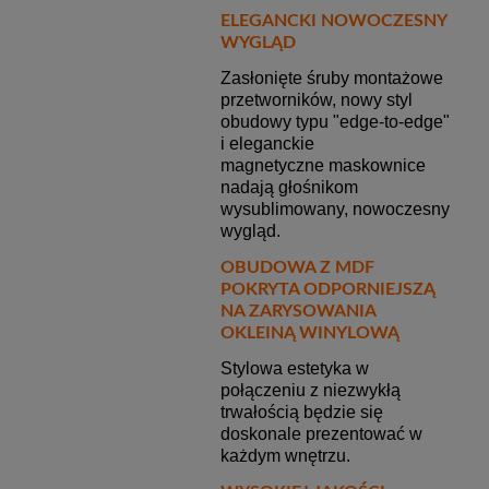
ELEGANCKI NOWOCZESNY
WYGLĄD
Zasłonięte śruby montażowe
przetworników, nowy styl
obudowy typu "edge-to-edge"
i eleganckie
magnetyczne maskownice
nadają głośnikom
wysublimowany, nowoczesny
wygląd.
OBUDOWA Z MDF
POKRYTA ODPORNIEJSZĄ
NA ZARYSOWANIA
OKLEINĄ WINYLOWĄ
Stylowa estetyka w
połączeniu z niezwykłą
trwałością będzie się
doskonale prezentować w
każdym wnętrzu.