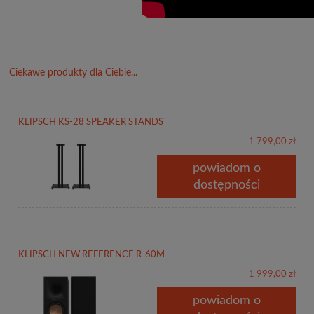
Ciekawe produkty dla Ciebie...
KLIPSCH KS-28 SPEAKER STANDS
1 799,00 zł
powiadom o
dostępności
KLIPSCH NEW REFERENCE R-60M
1 999,00 zł
powiadom o