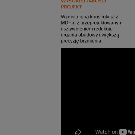
WYSOKIEJ JAKOŚCI
PROJEKT
Wzmocniona konstrukcja z
MDF-u z przeprojektowanym
usztywnieniem redukuje
drgania obudowy i większą
precyzję brzmienia.