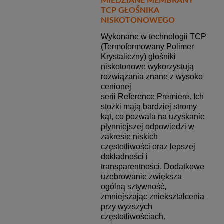
MIEDZIANE MEMBRANY
TCP GŁOŚNIKA
NISKOTONOWEGO
Wykonane w technologii TCP
(Termoformowany Polimer
Krystaliczny) głośniki
niskotonowe wykorzystują
rozwiązania znane z wysoko
cenionej
serii Reference Premiere. Ich
stożki mają bardziej stromy
kąt, co pozwala na uzyskanie
płynniejszej odpowiedzi w
zakresie niskich
częstotliwości oraz lepszej
dokładności i
transparentności. Dodatkowe
użebrowanie zwiększa
ogólną sztywność,
zmniejszając zniekształcenia
przy wyższych
częstotliwościach.