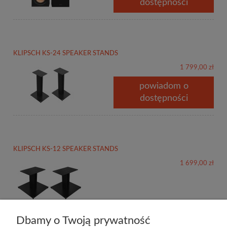
dostępności
KLIPSCH KS-24 SPEAKER STANDS
1 799,00 zł
powiadom o
dostępności
KLIPSCH KS-12 SPEAKER STANDS
1 699,00 zł
Dbamy o Twoją prywatność