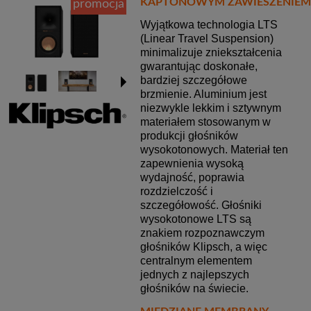
KAPTONOWYM ZAWIESZENIEM
promocja
Wyjątkowa technologia LTS
(Linear Travel Suspension)
minimalizuje zniekształcenia
gwarantując doskonałe,
bardziej szczegółowe
brzmienie. Aluminium jest
niezwykle lekkim i sztywnym
materiałem stosowanym w
produkcji głośników
wysokotonowych. Materiał ten
zapewnienia wysoką
wydajność, poprawia
rozdzielczość i
szczegółowość. Głośniki
wysokotonowe LTS są
znakiem rozpoznawczym
głośników Klipsch, a więc
centralnym elementem
jednych z najlepszych
głośników na świecie.