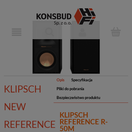
Opis
Specyfikacja
KLIPSCH
Pliki do pobrania
Bezpieczeństwo produktu
NEW
KLIPSCH
REFERENCE R-
REFERENCE
50M