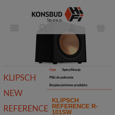
Opis
Specyfikacja
KLIPSCH
Pliki do pobrania
Bezpieczeństwo produktu
NEW
KLIPSCH
REFERENCE R-
REFERENCE
101SW