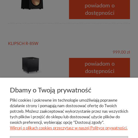
powiadom o
dostępności
KLIPSCH R-8SW
999,00 zł
powiadom o
dostępności
Dbamy o Twoją prywatność
Pliki cookies i pokrewne im technologie umożliwiają poprawne
działanie strony i pomagają nam dostosować ofertę do Twoich
potrzeb. Możesz zaakceptować wykorzystanie przez nas wszystkich
tych plików i przejść do sklepu lub dostosować użycie plików do
swoich preferencji, wybierając opcję "Dostosuj zgody".
Więcej o plikach cookies przeczytasz w naszej Polityce prywatności.