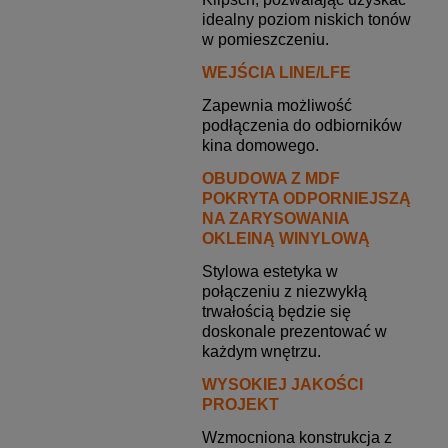
idealny poziom niskich tonów
w pomieszczeniu.
WEJŚCIA LINE/LFE
Zapewnia możliwość
podłączenia do odbiorników
kina domowego.
OBUDOWA Z MDF
POKRYTA ODPORNIEJSZĄ
NA ZARYSOWANIA
OKLEINĄ WINYLOWĄ
Stylowa estetyka w
połączeniu z niezwykłą
trwałością będzie się
doskonale prezentować w
każdym wnętrzu.
WYSOKIEJ JAKOŚCI
PROJEKT
Wzmocniona konstrukcja z