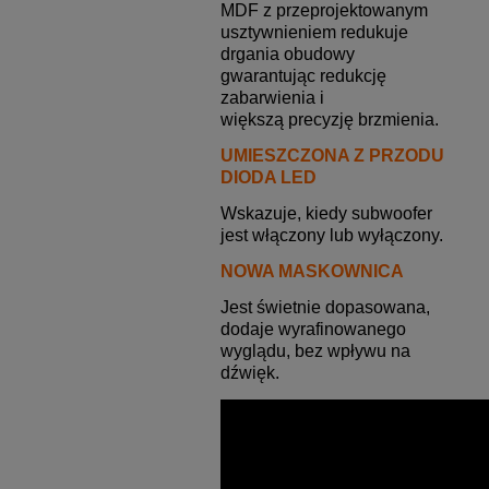
MDF z przeprojektowanym
usztywnieniem redukuje
drgania obudowy
gwarantując redukcję
zabarwienia i
większą precyzję brzmienia.
UMIESZCZONA Z PRZODU
DIODA LED
Wskazuje, kiedy subwoofer
jest włączony lub wyłączony.
NOWA MASKOWNICA
Jest świetnie dopasowana,
dodaje wyrafinowanego
wyglądu, bez wpływu na
dźwięk.