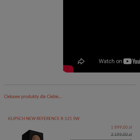
Ciekawe produkty dla Ciebie...
KLIPSCH NEW REFERENCE R-121 SW
1 899,00 zł
2 199,00 zł