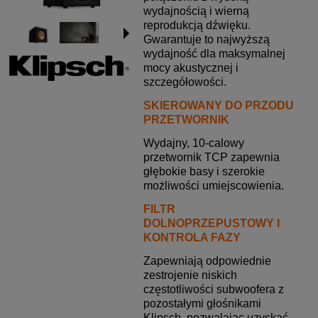
wydajnością i wierną
reprodukcją dźwięku.
Gwarantuje to najwyższą
wydajność dla maksymalnej
mocy akustycznej i
szczegółowości.
SKIEROWANY DO PRZODU
PRZETWORNIK
Wydajny, 10-calowy
przetwornik TCP zapewnia
głębokie basy i szerokie
możliwości umiejscowienia.
FILTR
DOLNOPRZEPUSTOWY I
KONTROLA FAZY
Zapewniają odpowiednie
zestrojenie niskich
częstotliwości subwoofera z
pozostałymi głośnikami
Klipsch, pozwalając uzyskać