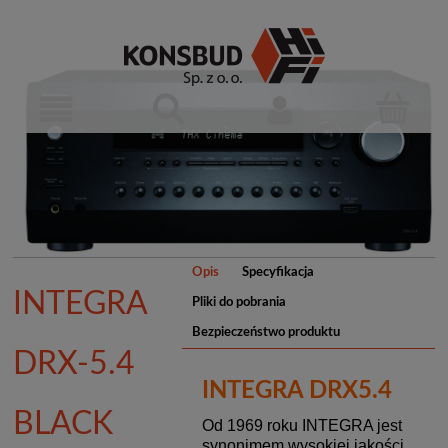
Opis
Specyfikacja
INTEGRA
Pliki do pobrania
Bezpieczeństwo produktu
DRX-5.4
INTEGRA DRX5.4
BLACK
Od 1969 roku INTEGRA jest
synonimem wysokiej jakości,