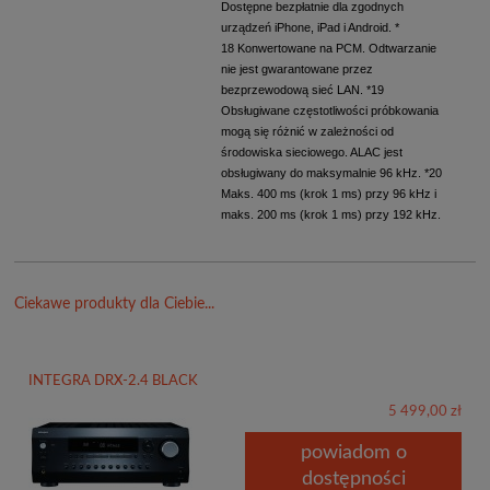
Dostępne bezpłatnie dla zgodnych
urządzeń iPhone, iPad i Android. *
18 Konwertowane na PCM. Odtwarzanie
nie jest gwarantowane przez
bezprzewodową sieć LAN. *19
Obsługiwane częstotliwości próbkowania
mogą się różnić w zależności od
środowiska sieciowego. ALAC jest
obsługiwany do maksymalnie 96 kHz. *20
Maks. 400 ms (krok 1 ms) przy 96 kHz i
maks. 200 ms (krok 1 ms) przy 192 kHz.
Ciekawe produkty dla Ciebie...
INTEGRA DRX-2.4 BLACK
5 499,00 zł
powiadom o
dostępności