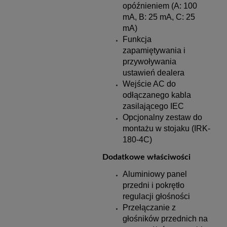
opóźnieniem (A: 100
mA, B: 25 mA, C: 25
mA)
Funkcja
zapamiętywania i
przywoływania
ustawień dealera
Wejście AC do
odłączanego kabla
zasilającego IEC
Opcjonalny zestaw do
montażu w stojaku (IRK-
180-4C)
Dodatkowe właściwości
Aluminiowy panel
przedni i pokrętło
regulacji głośności
Przełączanie z
głośników przednich na