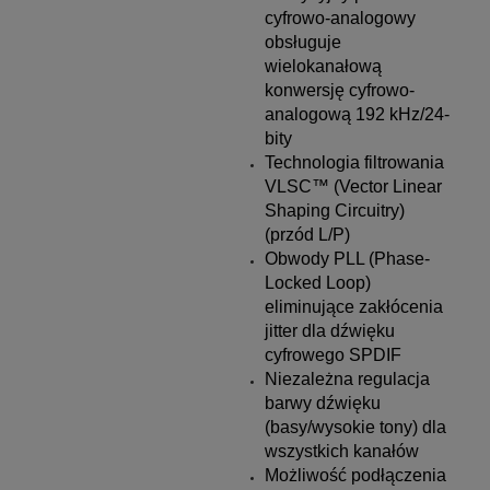
cyfrowo-analogowy
obsługuje
wielokanałową
konwersję cyfrowo-
analogową 192 kHz/24-
bity
Technologia filtrowania
VLSC™ (Vector Linear
Shaping Circuitry)
(przód L/P)
Obwody PLL (Phase-
Locked Loop)
eliminujące zakłócenia
jitter dla dźwięku
cyfrowego SPDIF
Niezależna regulacja
barwy dźwięku
(basy/wysokie tony) dla
wszystkich kanałów
Możliwość podłączenia