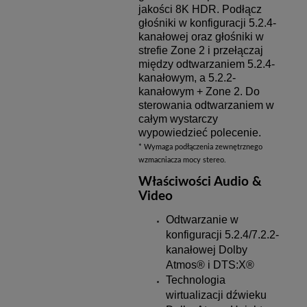
jakości 8K HDR. Podłącz
głośniki w konfiguracji 5.2.4-
kanałowej oraz głośniki w
strefie Zone 2 i przełączaj
między odtwarzaniem 5.2.4-
kanałowym, a 5.2.2-
kanałowym + Zone 2. Do
sterowania odtwarzaniem w
całym wystarczy
wypowiedzieć polecenie.
* Wymaga podłączenia zewnętrznego
wzmacniacza mocy stereo.
Właściwości Audio &
Video
Odtwarzanie w
konfiguracji 5.2.4/7.2.2-
kanałowej Dolby
Atmos® i DTS:X®
Technologia
wirtualizacji dźwieku