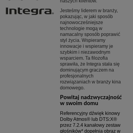
naszych klientów.
Jesteśmy liderem w branży,
pokazując, w jaki sposób
najnowocześniejsze
technologie mogą w
namacalny sposób poprawić
styl życia. Wspieramy
innowacje i wspieramy je
szybkim i niezawodnym
wsparciem. Ta filozofia
sprawiła, że Integra stała się
dominującym graczem na
profesjonalnych
rozwiązaniach w branży kina
domowego.
Powitaj nadzwyczajność
w swoim domu
Referencyjny dźwięk kinowy
Dolby Atmos® lub DTS:X®
przez 7.2.4 kanałowy zestaw
głośników* dopełnia obraz w