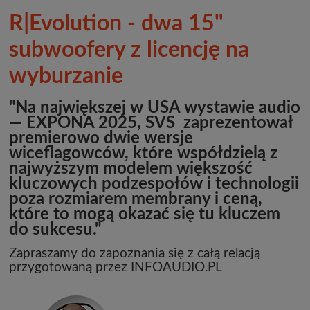
R|Evolution - dwa 15"
subwoofery z licencję na
wyburzanie
"Na największej w USA wystawie audio
— EXPONA 2025, SVS zaprezentował
premierowo dwie wersje
wiceflagowców, które współdzielą z
najwyższym modelem większość
kluczowych podzespołów i technologii
poza rozmiarem membrany i ceną,
które to mogą okazać się tu kluczem
do sukcesu."
Zapraszamy do zapoznania się z całą relacją
przygotowaną przez INFOAUDIO.PL