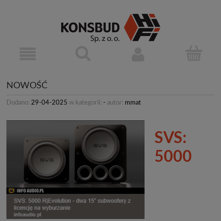
NOWOŚĆ
Dodano:
29-04-2025
w kategorii:
-
autor:
mmat
SVS:
5000