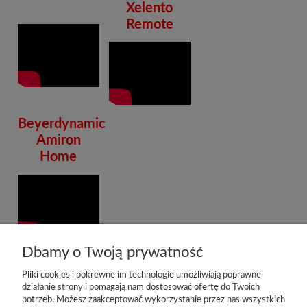
Xelento
Remote
Beyerdynamic
Amiron
Home
Dbamy o Twoją prywatność
Pliki cookies i pokrewne im technologie umożliwiają poprawne
działanie strony i pomagają nam dostosować ofertę do Twoich
potrzeb. Możesz zaakceptować wykorzystanie przez nas wszystkich