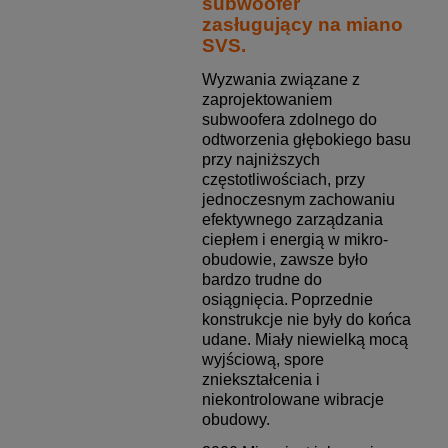
subwoofer
zasługujący na miano
SVS.
Wyzwania związane z
zaprojektowaniem
subwoofera zdolnego do
odtworzenia głębokiego basu
przy najniższych
częstotliwościach, przy
jednoczesnym zachowaniu
efektywnego zarządzania
ciepłem i energią w mikro-
obudowie, zawsze było
bardzo trudne do
osiągnięcia.
Poprzednie
konstrukcje nie były do końca
udane. Miały niewielką mocą
wyjściową, spore
zniekształcenia i
niekontrolowane wibracje
obudowy.