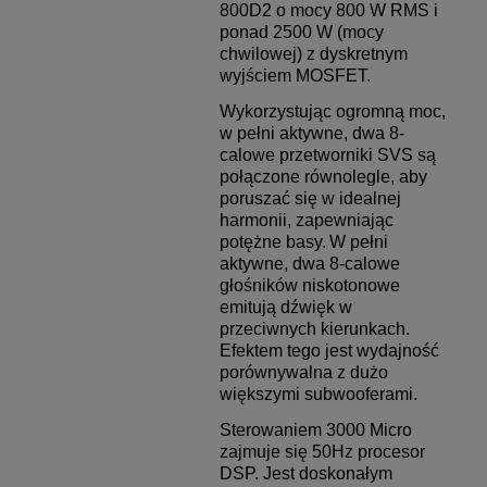
800D2 o mocy 800 W RMS i
ponad 2500 W (mocy
chwilowej) z dyskretnym
wyjściem MOSFET.
Wykorzystując ogromną moc,
w pełni aktywne, dwa 8-
calowe przetworniki SVS są
połączone równolegle, aby
poruszać się w idealnej
harmonii, zapewniając
potężne basy.
W pełni
aktywne, dwa 8-calowe
głośników niskotonowe
emitują dźwięk w
przeciwnych kierunkach.
Efektem tego jest wydajność
porównywalna z dużo
większymi subwooferami.
Sterowaniem 3000 Micro
zajmuje się 50Hz procesor
DSP. Jest doskonałym