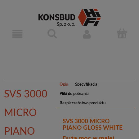
Opis
Specyfikacja
SVS 3000
Pliki do pobrania
Bezpieczeństwo produktu
MICRO
SVS 3000 MICRO
PIANO GLOSS WHITE
PIANO
Duża moc w małej