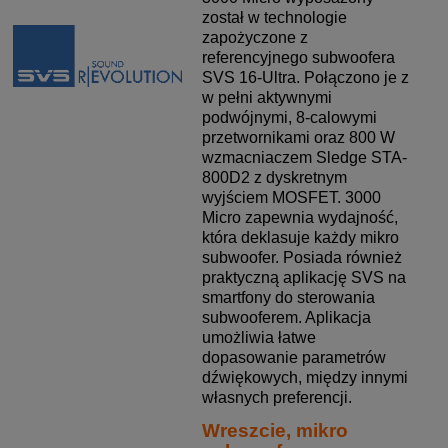
został w technologie
zapożyczone z
referencyjnego subwoofera
SVS 16-Ultra. Połączono je z
w pełni aktywnymi
podwójnymi, 8-calowymi
przetwornikami oraz 800 W
wzmacniaczem Sledge STA-
800D2 z dyskretnym
wyjściem MOSFET. 3000
Micro zapewnia wydajność,
która deklasuje każdy mikro
subwoofer. Posiada również
praktyczną aplikację SVS na
smartfony do sterowania
subwooferem. Aplikacja
umożliwia łatwe
dopasowanie parametrów
dźwiękowych, między innymi
własnych preferencji.
Wreszcie, mikro